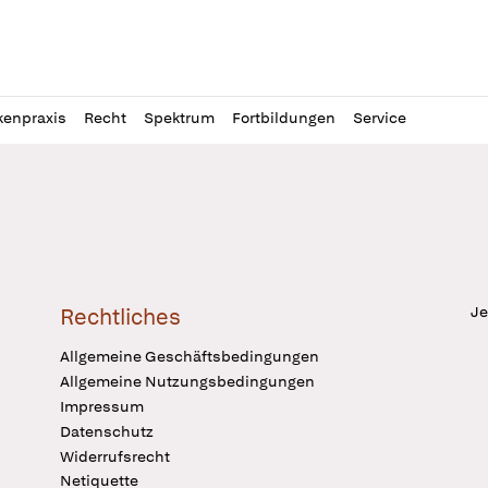
l
itung
kenpraxis
Recht
Spektrum
Fortbildungen
Service
Je
Rechtliches
Allgemeine Geschäftsbedingungen
Allgemeine Nutzungsbedingungen
Impressum
Datenschutz
Widerrufsrecht
Netiquette