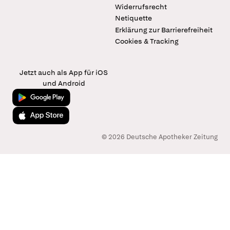
Widerrufsrecht
Netiquette
Erklärung zur Barrierefreiheit
Cookies & Tracking
Jetzt auch als App für iOS
und Android
Jetzt bei Google Play
Laden im App Store
© 2026 Deutsche Apotheker Zeitung