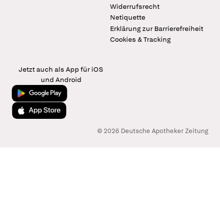
Widerrufsrecht
Netiquette
Erklärung zur Barrierefreiheit
Cookies & Tracking
Jetzt auch als App für iOS
und Android
Jetzt bei Google Play
Laden im App Store
© 2026 Deutsche Apotheker Zeitung