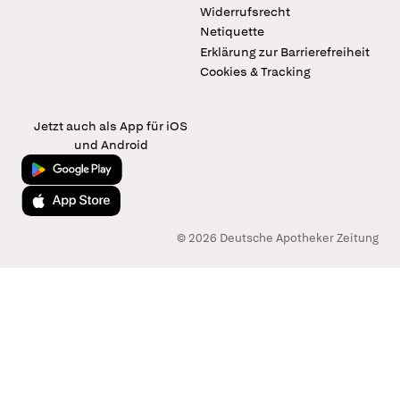
Widerrufsrecht
Netiquette
Erklärung zur Barrierefreiheit
Cookies & Tracking
Jetzt auch als App für iOS
und Android
Jetzt bei Google Play
Laden im App Store
© 2026 Deutsche Apotheker Zeitung