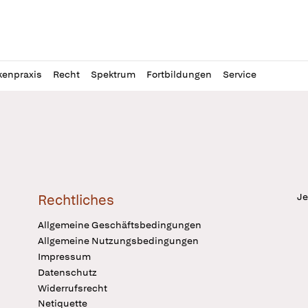
l
itung
kenpraxis
Recht
Spektrum
Fortbildungen
Service
Je
Rechtliches
Allgemeine Geschäftsbedingungen
Allgemeine Nutzungsbedingungen
Impressum
Datenschutz
Widerrufsrecht
Netiquette