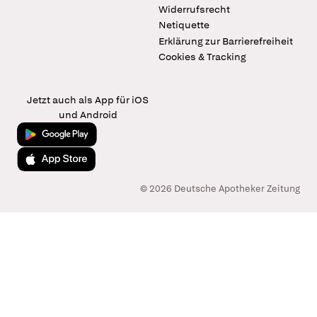
Widerrufsrecht
Netiquette
Erklärung zur Barrierefreiheit
Cookies & Tracking
Jetzt auch als App für iOS
und Android
Jetzt bei Google Play
Laden im App Store
© 2026 Deutsche Apotheker Zeitung