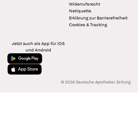
Widerrufsrecht
Netiquette
Erklärung zur Barrierefreiheit
Cookies & Tracking
Jetzt auch als App für iOS
und Android
Jetzt bei Google Play
Laden im App Store
© 2026 Deutsche Apotheker Zeitung