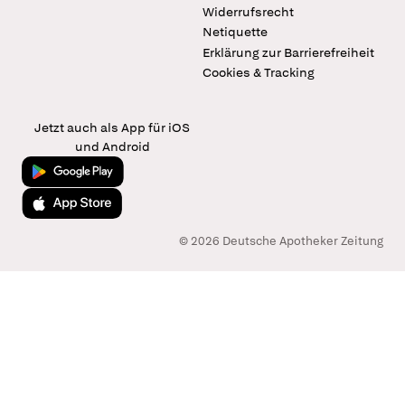
Widerrufsrecht
Netiquette
Erklärung zur Barrierefreiheit
Cookies & Tracking
Jetzt auch als App für iOS
und Android
Jetzt bei Google Play
Laden im App Store
© 2026 Deutsche Apotheker Zeitung