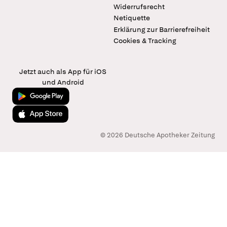
Widerrufsrecht
Netiquette
Erklärung zur Barrierefreiheit
Cookies & Tracking
Jetzt auch als App für iOS
und Android
Jetzt bei Google Play
Laden im App Store
© 2026 Deutsche Apotheker Zeitung