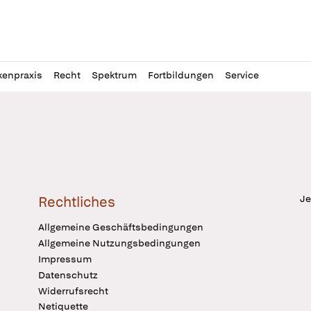
l
itung
kenpraxis
Recht
Spektrum
Fortbildungen
Service
Je
Rechtliches
Allgemeine Geschäftsbedingungen
Allgemeine Nutzungsbedingungen
Impressum
Datenschutz
Widerrufsrecht
Netiquette