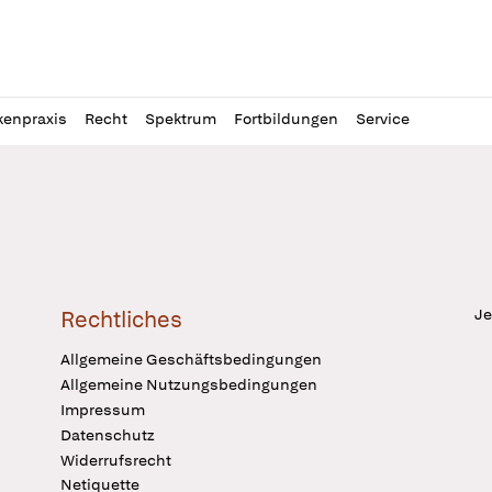
l
itung
kenpraxis
Recht
Spektrum
Fortbildungen
Service
Je
Rechtliches
Allgemeine Geschäftsbedingungen
Allgemeine Nutzungsbedingungen
Impressum
Datenschutz
Widerrufsrecht
Netiquette