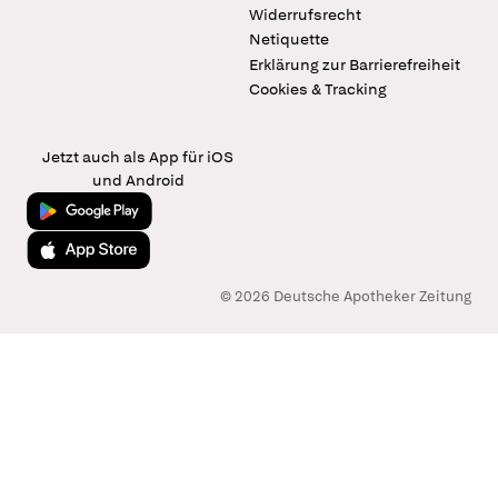
Widerrufsrecht
Netiquette
Erklärung zur Barrierefreiheit
Cookies & Tracking
Jetzt auch als App für iOS
und Android
Jetzt bei Google Play
Laden im App Store
© 2026 Deutsche Apotheker Zeitung