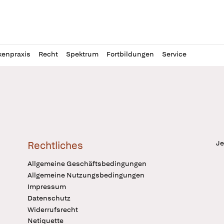
l
itung
kenpraxis
Recht
Spektrum
Fortbildungen
Service
Je
Rechtliches
Allgemeine Geschäftsbedingungen
Allgemeine Nutzungsbedingungen
Impressum
Datenschutz
Widerrufsrecht
Netiquette