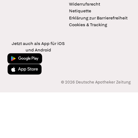
Widerrufsrecht
Netiquette
Erklärung zur Barrierefreiheit
Cookies & Tracking
Jetzt auch als App für iOS
und Android
Jetzt bei Google Play
Laden im App Store
© 2026 Deutsche Apotheker Zeitung