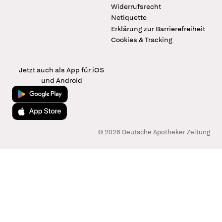
Widerrufsrecht
Netiquette
Erklärung zur Barrierefreiheit
Cookies & Tracking
Jetzt auch als App für iOS
und Android
Jetzt bei Google Play
Laden im App Store
© 2026 Deutsche Apotheker Zeitung