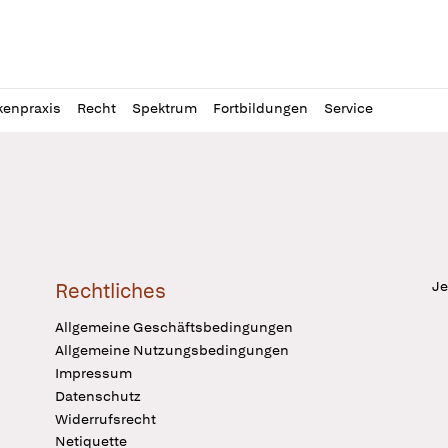
l
itung
kenpraxis
Recht
Spektrum
Fortbildungen
Service
Je
Rechtliches
Allgemeine Geschäftsbedingungen
Allgemeine Nutzungsbedingungen
Impressum
Datenschutz
Widerrufsrecht
Netiquette