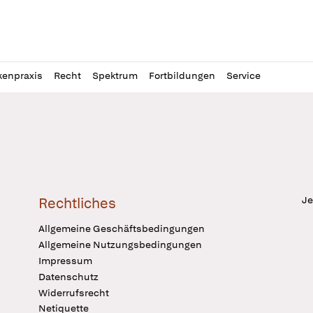
l
itung
kenpraxis
Recht
Spektrum
Fortbildungen
Service
Je
Rechtliches
Allgemeine Geschäftsbedingungen
Allgemeine Nutzungsbedingungen
Impressum
Datenschutz
Widerrufsrecht
Netiquette