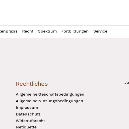
l
itung
kenpraxis
Recht
Spektrum
Fortbildungen
Service
Je
Rechtliches
Allgemeine Geschäftsbedingungen
Allgemeine Nutzungsbedingungen
Impressum
Datenschutz
Widerrufsrecht
Netiquette