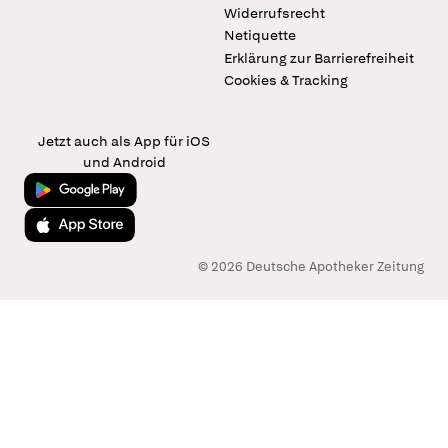
Widerrufsrecht
Netiquette
Erklärung zur Barrierefreiheit
Cookies & Tracking
Jetzt auch als App für iOS
und Android
Jetzt bei Google Play
Laden im App Store
© 2026 Deutsche Apotheker Zeitung