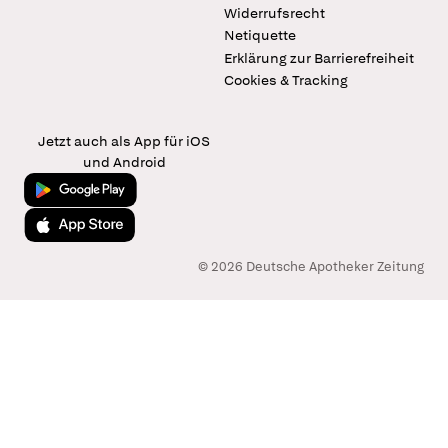
Widerrufsrecht
Netiquette
Erklärung zur Barrierefreiheit
Cookies & Tracking
Jetzt auch als App für iOS
und Android
Jetzt bei Google Play
Laden im App Store
© 2026 Deutsche Apotheker Zeitung