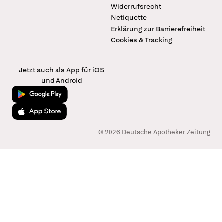
Widerrufsrecht
Netiquette
Erklärung zur Barrierefreiheit
Cookies & Tracking
Jetzt auch als App für iOS
und Android
Jetzt bei Google Play
Laden im App Store
© 2026 Deutsche Apotheker Zeitung