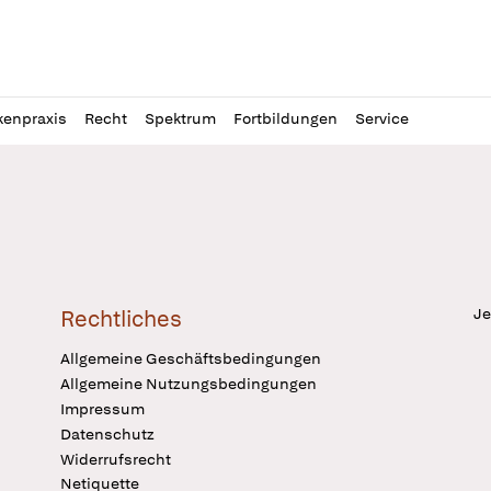
l
itung
kenpraxis
Recht
Spektrum
Fortbildungen
Service
Je
Rechtliches
Allgemeine Geschäftsbedingungen
Allgemeine Nutzungsbedingungen
Impressum
Datenschutz
Widerrufsrecht
Netiquette