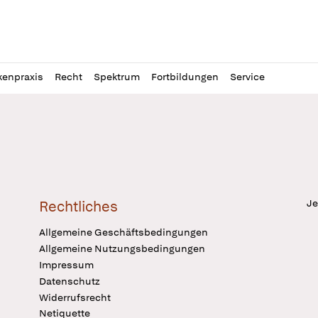
l
itung
kenpraxis
Recht
Spektrum
Fortbildungen
Service
Je
Rechtliches
Allgemeine Geschäftsbedingungen
Allgemeine Nutzungsbedingungen
Impressum
Datenschutz
Widerrufsrecht
Netiquette