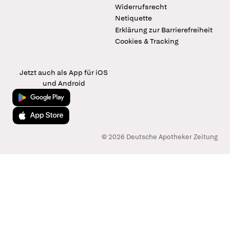
Widerrufsrecht
Netiquette
Erklärung zur Barrierefreiheit
Cookies & Tracking
Jetzt auch als App für iOS
und Android
Jetzt bei Google Play
Laden im App Store
© 2026 Deutsche Apotheker Zeitung