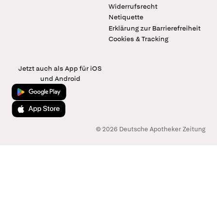
Widerrufsrecht
Netiquette
Erklärung zur Barrierefreiheit
Cookies & Tracking
Jetzt auch als App für iOS
und Android
Jetzt bei Google Play
Laden im App Store
© 2026 Deutsche Apotheker Zeitung