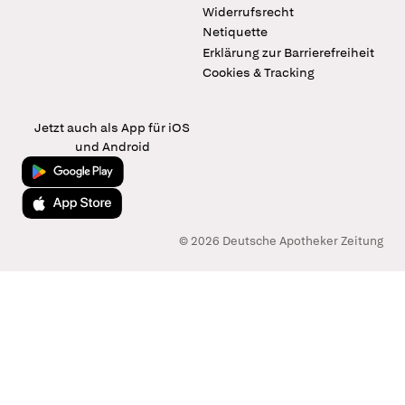
Widerrufsrecht
Netiquette
Erklärung zur Barrierefreiheit
Cookies & Tracking
Jetzt auch als App für iOS
und Android
Jetzt bei Google Play
Laden im App Store
© 2026 Deutsche Apotheker Zeitung