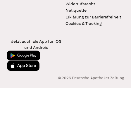
Widerrufsrecht
Netiquette
Erklärung zur Barrierefreiheit
Cookies & Tracking
Jetzt auch als App für iOS
und Android
Jetzt bei Google Play
Laden im App Store
© 2026 Deutsche Apotheker Zeitung