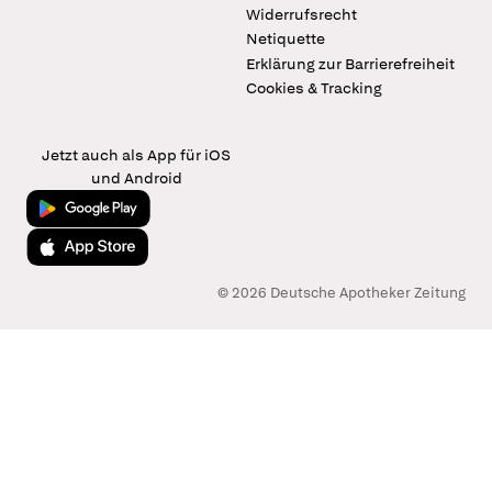
Widerrufsrecht
Netiquette
Erklärung zur Barrierefreiheit
Cookies & Tracking
Jetzt auch als App für iOS
und Android
Jetzt bei Google Play
Laden im App Store
© 2026 Deutsche Apotheker Zeitung