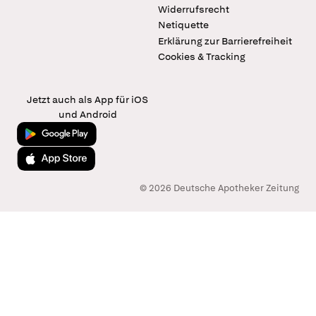
Widerrufsrecht
Netiquette
Erklärung zur Barrierefreiheit
Cookies & Tracking
Jetzt auch als App für iOS
und Android
Jetzt bei Google Play
Laden im App Store
© 2026 Deutsche Apotheker Zeitung