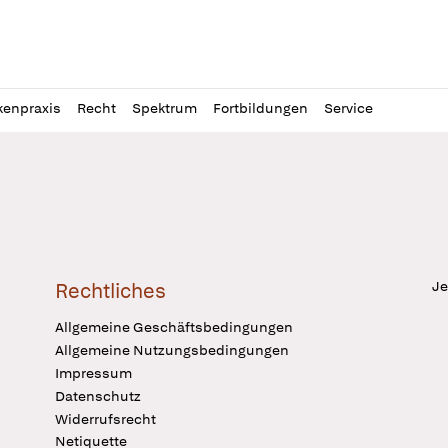
l
itung
kenpraxis
Recht
Spektrum
Fortbildungen
Service
Je
Rechtliches
Allgemeine Geschäftsbedingungen
Allgemeine Nutzungsbedingungen
Impressum
Datenschutz
Widerrufsrecht
Netiquette