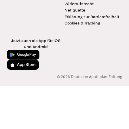
Widerrufsrecht
Netiquette
Erklärung zur Barrierefreiheit
Cookies & Tracking
Jetzt auch als App für iOS
und Android
Jetzt bei Google Play
Laden im App Store
© 2026 Deutsche Apotheker Zeitung