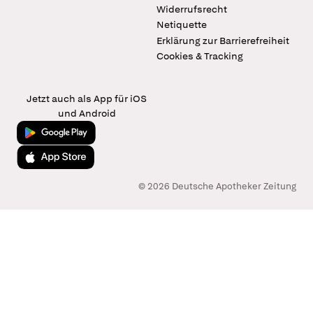
Widerrufsrecht
Netiquette
Erklärung zur Barrierefreiheit
Cookies & Tracking
Jetzt auch als App für iOS
und Android
Jetzt bei Google Play
Laden im App Store
© 2026 Deutsche Apotheker Zeitung