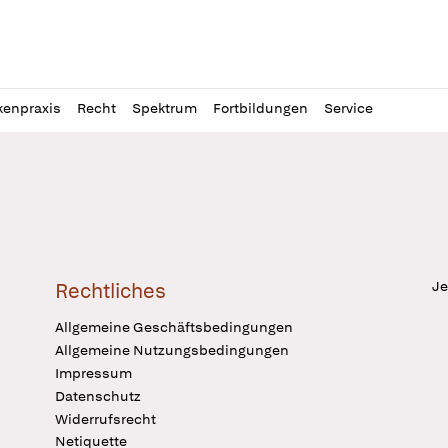
l
itung
kenpraxis
Recht
Spektrum
Fortbildungen
Service
Je
Rechtliches
Allgemeine Geschäftsbedingungen
Allgemeine Nutzungsbedingungen
Impressum
Datenschutz
Widerrufsrecht
Netiquette