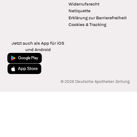
Widerrufsrecht
Netiquette
Erklärung zur Barrierefreiheit
Cookies & Tracking
Jetzt auch als App für iOS
und Android
Jetzt bei Google Play
Laden im App Store
© 2026 Deutsche Apotheker Zeitung