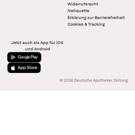
Widerrufsrecht
Netiquette
Erklärung zur Barrierefreiheit
Cookies & Tracking
Jetzt auch als App für iOS
und Android
Jetzt bei Google Play
Laden im App Store
© 2026 Deutsche Apotheker Zeitung