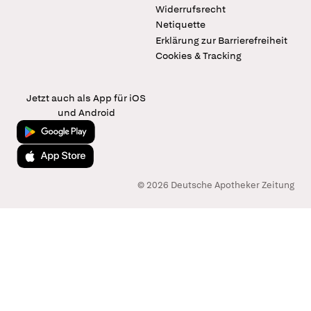
Widerrufsrecht
Netiquette
Erklärung zur Barrierefreiheit
Cookies & Tracking
Jetzt auch als App für iOS
und Android
Jetzt bei Google Play
Laden im App Store
© 2026 Deutsche Apotheker Zeitung