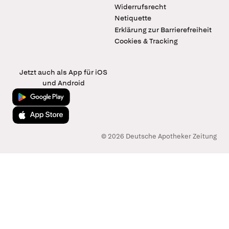
Widerrufsrecht
Netiquette
Erklärung zur Barrierefreiheit
Cookies & Tracking
Jetzt auch als App für iOS
und Android
Jetzt bei Google Play
Laden im App Store
© 2026 Deutsche Apotheker Zeitung