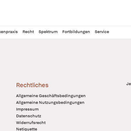
l
itung
kenpraxis
Recht
Spektrum
Fortbildungen
Service
Je
Rechtliches
Allgemeine Geschäftsbedingungen
Allgemeine Nutzungsbedingungen
Impressum
Datenschutz
Widerrufsrecht
Netiquette