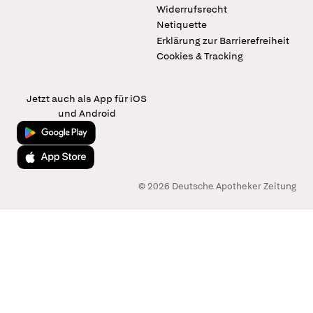
Widerrufsrecht
Netiquette
Erklärung zur Barrierefreiheit
Cookies & Tracking
Jetzt auch als App für iOS
und Android
Jetzt bei Google Play
Laden im App Store
© 2026 Deutsche Apotheker Zeitung