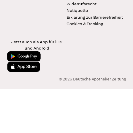
Widerrufsrecht
Netiquette
Erklärung zur Barrierefreiheit
Cookies & Tracking
Jetzt auch als App für iOS
und Android
Jetzt bei Google Play
Laden im App Store
© 2026 Deutsche Apotheker Zeitung