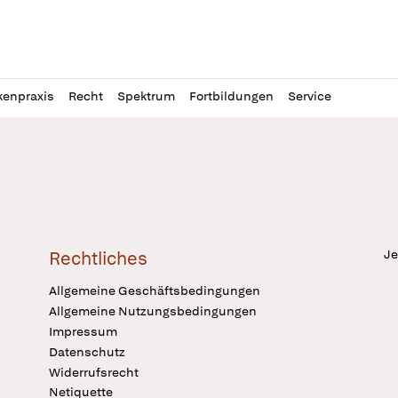
l
itung
kenpraxis
Recht
Spektrum
Fortbildungen
Service
Je
Rechtliches
Allgemeine Geschäftsbedingungen
Allgemeine Nutzungsbedingungen
Impressum
Datenschutz
Widerrufsrecht
Netiquette