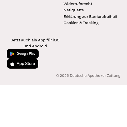
Widerrufsrecht
Netiquette
Erklärung zur Barrierefreiheit
Cookies & Tracking
Jetzt auch als App für iOS
und Android
Jetzt bei Google Play
Laden im App Store
© 2026 Deutsche Apotheker Zeitung