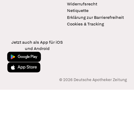
Widerrufsrecht
Netiquette
Erklärung zur Barrierefreiheit
Cookies & Tracking
Jetzt auch als App für iOS
und Android
Jetzt bei Google Play
Laden im App Store
© 2026 Deutsche Apotheker Zeitung