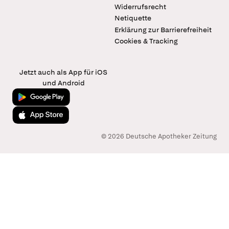
Widerrufsrecht
Netiquette
Erklärung zur Barrierefreiheit
Cookies & Tracking
Jetzt auch als App für iOS
und Android
Jetzt bei Google Play
Laden im App Store
© 2026 Deutsche Apotheker Zeitung