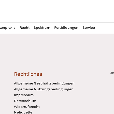
l
itung
kenpraxis
Recht
Spektrum
Fortbildungen
Service
Je
Rechtliches
Allgemeine Geschäftsbedingungen
Allgemeine Nutzungsbedingungen
Impressum
Datenschutz
Widerrufsrecht
Netiquette