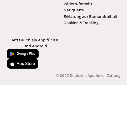
Widerrufsrecht
Netiquette
Erklärung zur Barrierefreiheit
Cookies & Tracking
Jetzt auch als App für iOS
und Android
Jetzt bei Google Play
Laden im App Store
© 2026 Deutsche Apotheker Zeitung