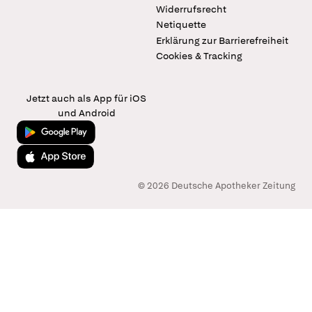
Widerrufsrecht
Netiquette
Erklärung zur Barrierefreiheit
Cookies & Tracking
Jetzt auch als App für iOS
und Android
Jetzt bei Google Play
Laden im App Store
© 2026 Deutsche Apotheker Zeitung