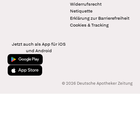
Widerrufsrecht
Netiquette
Erklärung zur Barrierefreiheit
Cookies & Tracking
Jetzt auch als App für iOS
und Android
Jetzt bei Google Play
Laden im App Store
© 2026 Deutsche Apotheker Zeitung