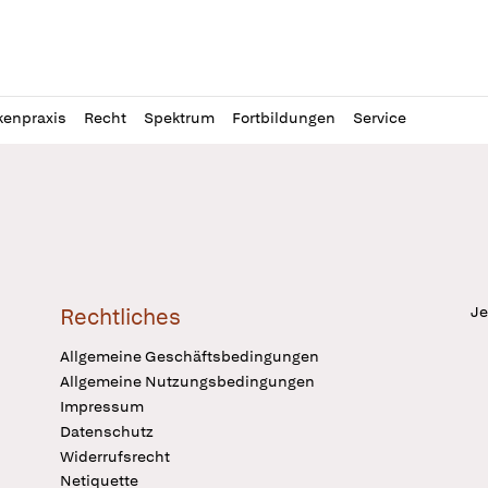
l
itung
kenpraxis
Recht
Spektrum
Fortbildungen
Service
Je
Rechtliches
Allgemeine Geschäftsbedingungen
Allgemeine Nutzungsbedingungen
Impressum
Datenschutz
Widerrufsrecht
Netiquette