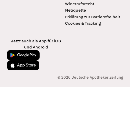
Widerrufsrecht
Netiquette
Erklärung zur Barrierefreiheit
Cookies & Tracking
Jetzt auch als App für iOS
und Android
Jetzt bei Google Play
Laden im App Store
© 2026 Deutsche Apotheker Zeitung